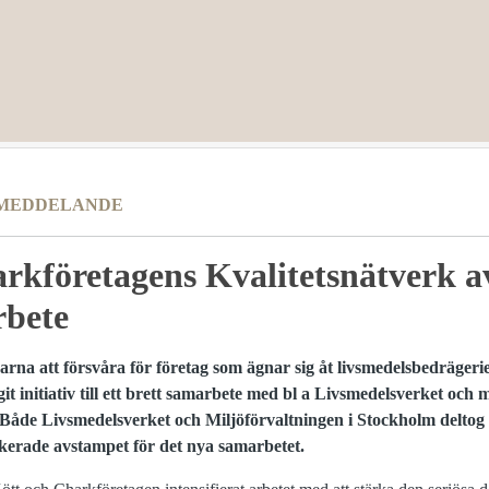
MEDDELANDE
rkföretagens Kvalitetsnätverk a
rbete
arna att försvåra för företag som ägnar sig åt livsmedelsbedrägeri
 initiativ till ett brett samarbete med bl a Livsmedelsverket och m
Både Livsmedelsverket och Miljöförvaltningen i Stockholm deltog
kerade avstampet för
det nya samarbetet.