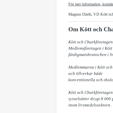
För mer information, kontak
Magnus Därth, VD Kött och
Om Kött och Cha
Kött och Charkföretagen,
Medlemsföretagen i Kött 
färdigmatsbranschen i Sv
Medlemmarna i Kött och 
och tillverkar både 

konventionella och ekolo
Kött och Charkföretagen,
sysselsätter drygt 8 000
inom livsmedelssektorn.