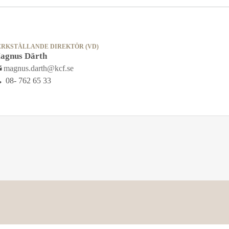
ERKSTÄLLANDE DIREKTÖR (VD)
agnus Därth
magnus.darth@kcf.se
08- 762 65 33