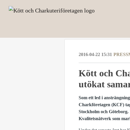
2016-04-22 15:31
PRESS
Kött och Cha
utökat sama
Som ett led i ansträngning
Charkföretagen (KCF) tagit
Stockholm och Göteborg. 
Kvalitetsnätverk som mar