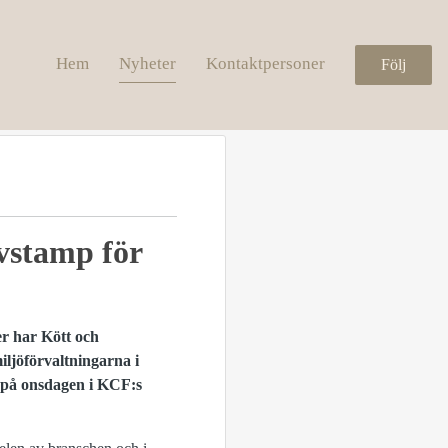
Hem
Nyheter
Kontaktpersoner
Följ
vstamp för
er har Kött och
iljöförvaltningarna i
 på onsdagen i KCF:s