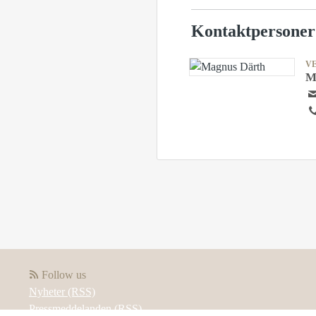
Kontaktpersoner
V
M
Follow us
Nyheter (RSS)
Pressmeddelanden (RSS)