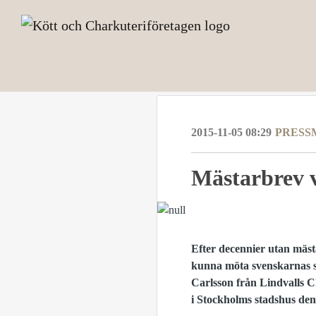
2015-11-05 08:29
PRESS
Mästarbrev 
Efter decennier utan mäst
kunna möta svenskarnas st
Carlsson från Lindvalls C
i Stockholms stadshus de