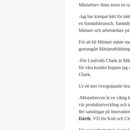
Mästarbrev finns inom en ra
-Jag har kämpat hårt för mit
en framtidsbransch. Samtidigt
Mästare och arbetsledare på
För att bli Mästare måste m
genomgått Mästarutbildning
-För Lindvalls Chark är Mårt
för våra kunder hoppas jag att
Chark.
Ur ett mer övergripande bra
-Mästarbreven är en viktig 
vår produktutveckling och in
fler satsningar på innovatio
Därth
, VD för Kött och Ch