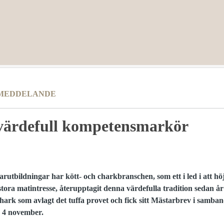
MEDDELANDE
värdefull kompetensmarkör
arutbildningar har kött- och charkbranschen, som ett i led i att h
ora matintresse, återupptagit denna värdefulla tradition sedan år
hark som avlagt det tuffa provet och fick sitt Mästarbrev i samban
n 4 november.