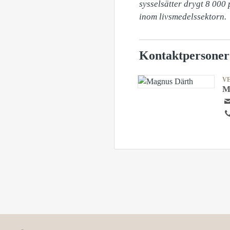
sysselsätter drygt 8 000
inom livsmedelssektorn.
Kontaktpersoner
V
M