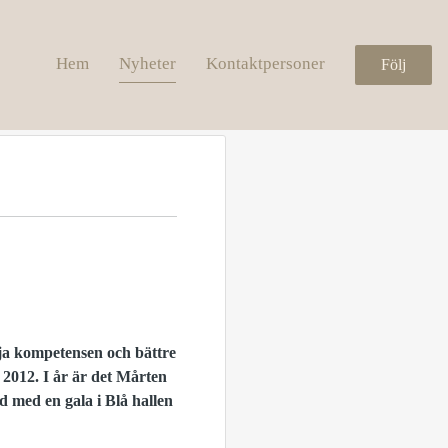
Hem
Nyheter
Kontaktpersoner
Följ
öja kompetensen och bättre
 2012. I år är det Mårten
d med en gala i Blå hallen