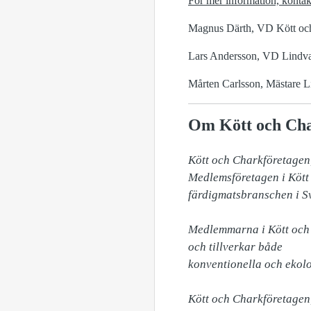
För mer information, kontak
Magnus Därth, VD Kött och
Lars Andersson, VD Lindval
Mårten Carlsson, Mästare L
Om Kött och Cha
Kött och Charkföretagen,
Medlemsföretagen i Kött 
färdigmatsbranschen i Sv
Medlemmarna i Kött och 
och tillverkar både 

konventionella och ekolo
Kött och Charkföretagen,