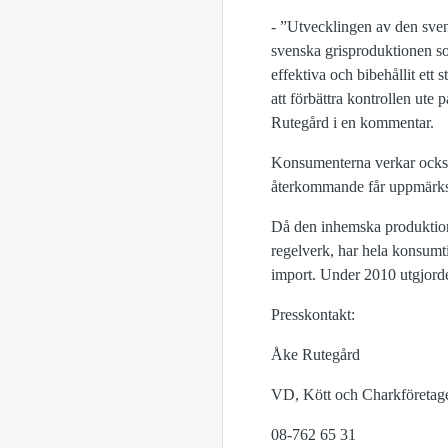
- ”Utvecklingen av den sven
svenska grisproduktionen s
effektiva och bibehållit ett
att förbättra kontrollen ute
Rutegård i en kommentar.
Konsumenterna verkar också
återkommande får uppmärks
Då den inhemska produktionen
regelverk, har hela konsumti
import. Under 2010 utgjord
Presskontakt:
Åke Rutegård
VD, Kött och Charkföretag
08-762 65 31