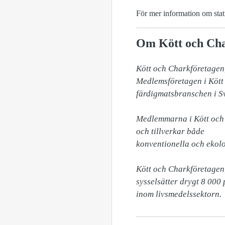
För mer information om sta
Om Kött och Cha
Kött och Charkföretagen,
Medlemsföretagen i Kött 
färdigmatsbranschen i Sv
Medlemmarna i Kött och 
och tillverkar både 

konventionella och ekolo
Kött och Charkföretagen,
sysselsätter drygt 8 000
inom livsmedelssektorn.