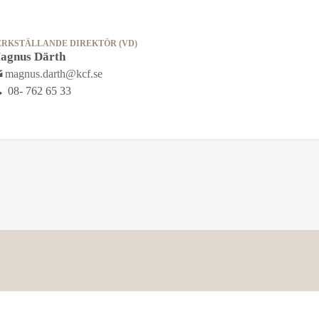
ERKSTÄLLANDE DIREKTÖR (VD)
agnus Därth
magnus.darth@kcf.se
08- 762 65 33